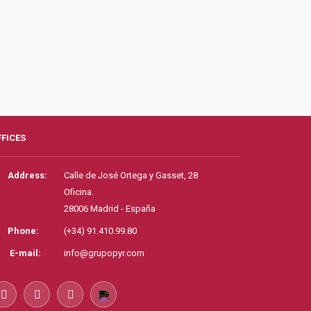
FFICES
Address:
Calle de José Ortega y Gasset, 28
Oficina.
28006 Madrid - España
Phone:
(+34) 91.410.99.80
E-mail:
info@grupopyr.com