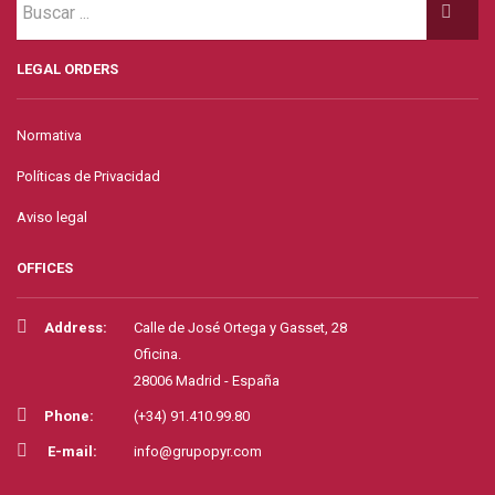
LEGAL ORDERS
Normativa
Políticas de Privacidad
Aviso legal
OFFICES
Address:
Calle de José Ortega y Gasset, 28
Oficina.
28006 Madrid - España
Phone:
(+34) 91.410.99.80
E-mail:
info@grupopyr.com