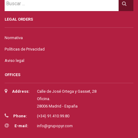
LEGAL ORDERS
Normativa
Políticas de Privacidad
Aviso legal
OFFICES
Address:
Calle de José Ortega y Gasset, 28
Oficina.
28006 Madrid - España
Phone:
(+34) 91.410.99.80
E-mail:
info@grupopyr.com