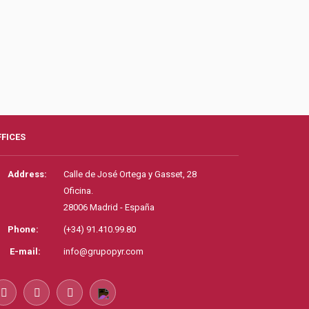
FFICES
Address:
Calle de José Ortega y Gasset, 28
Oficina.
28006 Madrid - España
Phone:
(+34) 91.410.99.80
E-mail:
info@grupopyr.com