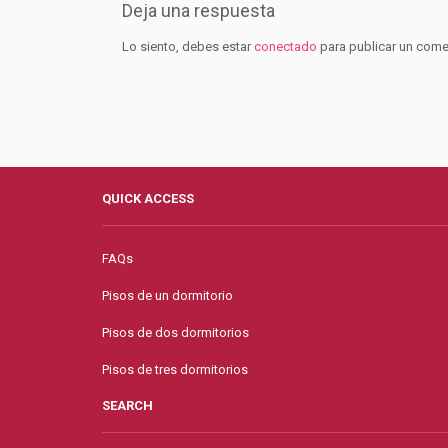
Deja una respuesta
Lo siento, debes estar
conectado
para publicar un come
QUICK ACCESS
FAQs
Pisos de un dormitorio
Pisos de dos dormitorios
Pisos de tres dormitorios
SEARCH