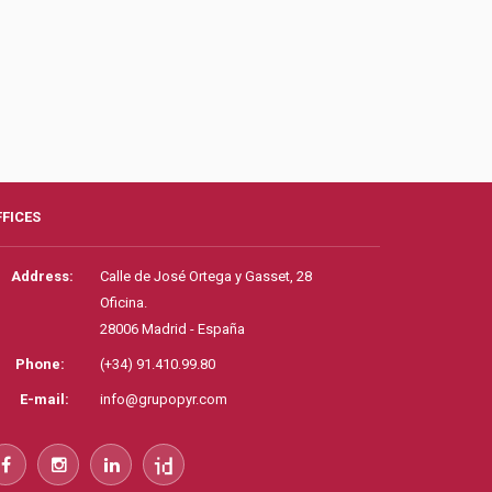
FFICES
Address:
Calle de José Ortega y Gasset, 28
Oficina.
28006 Madrid - España
Phone:
(+34) 91.410.99.80
E-mail:
info@grupopyr.com