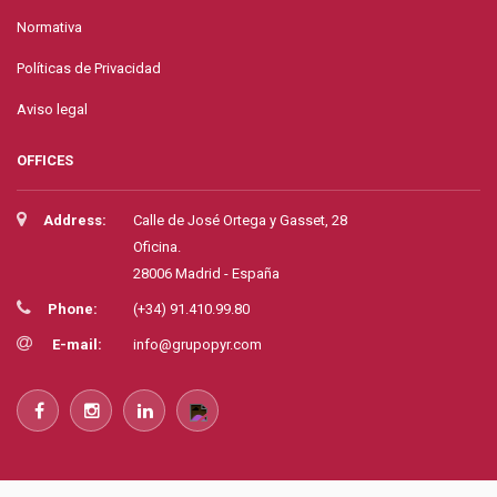
Normativa
Políticas de Privacidad
Aviso legal
OFFICES
Address:
Calle de José Ortega y Gasset, 28
Oficina.
28006 Madrid - España
Phone:
(+34) 91.410.99.80
E-mail:
info@grupopyr.com