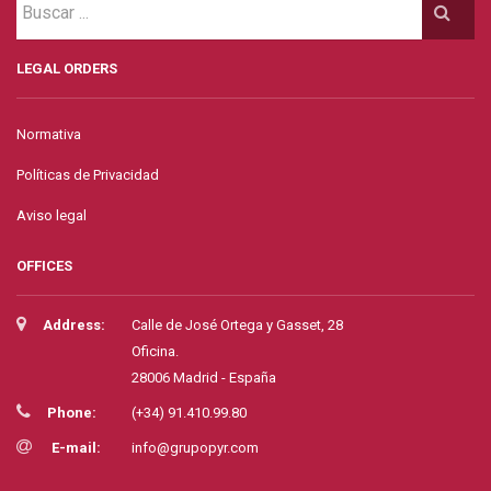
LEGAL ORDERS
Normativa
Políticas de Privacidad
Aviso legal
OFFICES
Address:
Calle de José Ortega y Gasset, 28
Oficina.
28006 Madrid - España
Phone:
(+34) 91.410.99.80
E-mail:
info@grupopyr.com