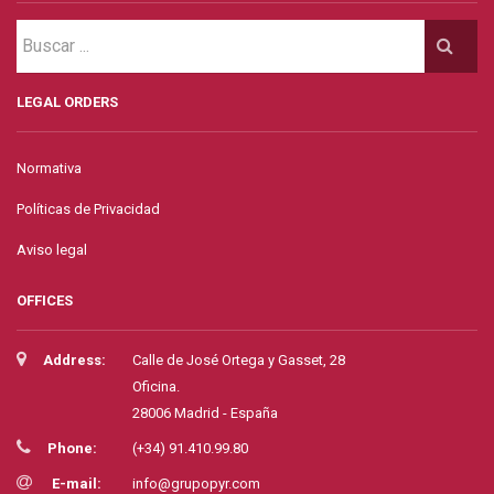
LEGAL ORDERS
Normativa
Políticas de Privacidad
Aviso legal
OFFICES
Address:
Calle de José Ortega y Gasset, 28
Oficina.
28006 Madrid - España
Phone:
(+34) 91.410.99.80
E-mail:
info@grupopyr.com