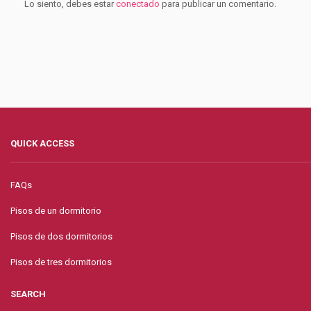
Lo siento, debes estar
conectado
para publicar un comentario.
QUICK ACCESS
FAQs
Pisos de un dormitorio
Pisos de dos dormitorios
Pisos de tres dormitorios
SEARCH