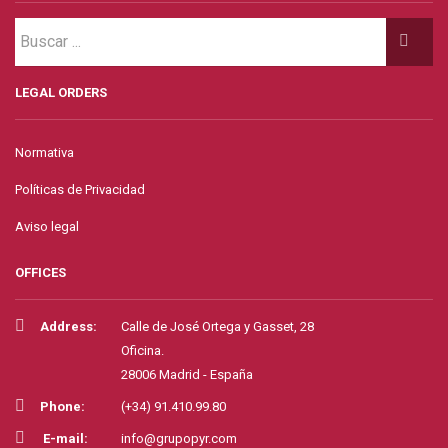
LEGAL ORDERS
Normativa
Políticas de Privacidad
Aviso legal
OFFICES
Address:
Calle de José Ortega y Gasset, 28
Oficina.
28006 Madrid - España
Phone:
(+34) 91.410.99.80
E-mail:
info@grupopyr.com