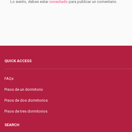
Lo siento, debes estar
conectado
para publicar un comentario.
QUICK ACCESS
FAQs
Pisos de un dormitorio
Pisos de dos dormitorios
Pisos de tres dormitorios
SEARCH