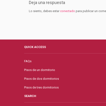
Deja una respuesta
Lo siento, debes estar
conectado
para publicar un come
QUICK ACCESS
FAQs
Pisos de un dormitorio
Pisos de dos dormitorios
Pisos de tres dormitorios
SEARCH