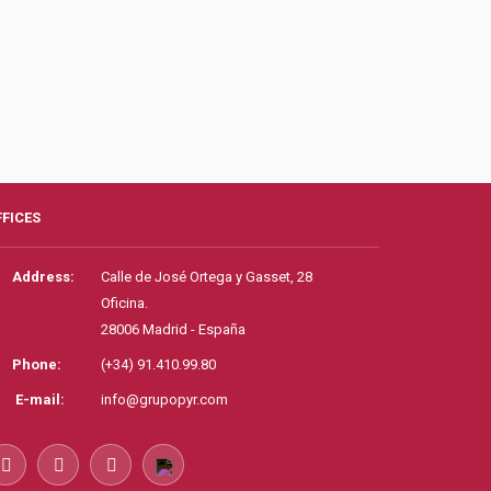
FFICES
Address:
Calle de José Ortega y Gasset, 28
Oficina.
28006 Madrid - España
Phone:
(+34) 91.410.99.80
E-mail:
info@grupopyr.com