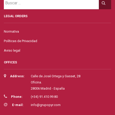
LEGAL ORDERS
Normativa
Políticas de Privacidad
Aviso legal
OFFICES
Address:
Calle de José Ortega y Gasset, 28
Oficina.
28006 Madrid - España
Phone:
(+34) 91.410.99.80
E-mail:
info@grupopyr.com