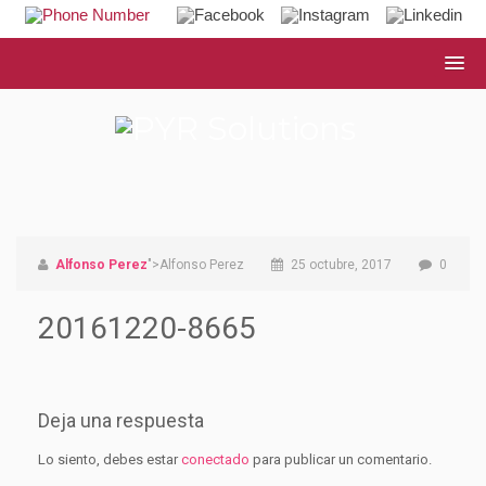
Alfonso Perez
">Alfonso Perez
25 octubre, 2017
0
20161220-8665
Deja una respuesta
Lo siento, debes estar
conectado
para publicar un comentario.