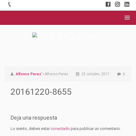
Alfonso Perez
">Alfonso Perez
25 octubre, 2017
0
20161220-8655
Deja una respuesta
Lo siento, debes estar
conectado
para publicar un comentario.