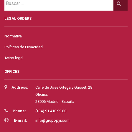
LEGAL ORDERS
Normativa
Políticas de Privacidad
Aviso legal
OFFICES
Address:
Calle de José Ortega y Gasset, 28
Oficina.
28006 Madrid - España
Phone:
(+34) 91.410.99.80
E-mail:
info@grupopyr.com