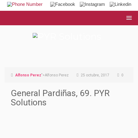
Alfonso Perez
">Alfonso Perez
25 octubre, 2017
0
General Pardiñas, 69. PYR
Solutions