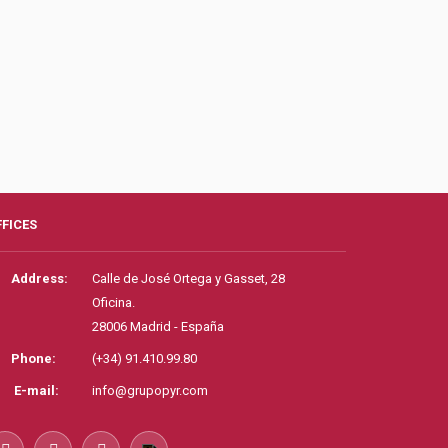
FFICES
Address:
Calle de José Ortega y Gasset, 28
Oficina.
28006 Madrid - España
Phone:
(+34) 91.410.99.80
E-mail:
info@grupopyr.com