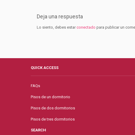
Deja una respuesta
Lo siento, debes estar
conectado
para publicar un come
QUICK ACCESS
FAQs
Pisos de un dormitorio
Pisos de dos dormitorios
Pisos de tres dormitorios
SEARCH