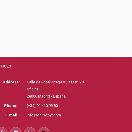
FFICES
Address:
Calle de José Ortega y Gasset, 28
Oficina.
28006 Madrid - España
Phone:
(+34) 91.410.99.80
E-mail:
info@grupopyr.com