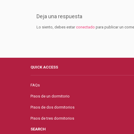
Deja una respuesta
Lo siento, debes estar
conectado
para publicar un come
QUICK ACCESS
FAQs
Pisos de un dormitorio
Pisos de dos dormitorios
Pisos de tres dormitorios
SEARCH