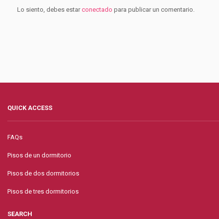
Lo siento, debes estar
conectado
para publicar un comentario.
QUICK ACCESS
FAQs
Pisos de un dormitorio
Pisos de dos dormitorios
Pisos de tres dormitorios
SEARCH