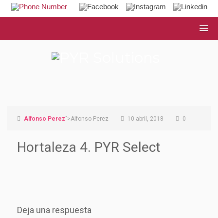
Alfonso Perez
">Alfonso Perez
10 abril, 2018
0
Hortaleza 4. PYR Select
Deja una respuesta