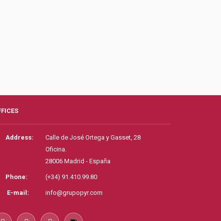
FFICES
Address:
Calle de José Ortega y Gasset, 28
Oficina.
28006 Madrid - España
Phone:
(+34) 91.410.99.80
E-mail:
info@grupopyr.com