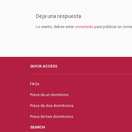
Deja una respuesta
Lo siento, debes estar
conectado
para publicar un come
QUICK ACCESS
FAQs
Pisos de un dormitorio
Pisos de dos dormitorios
Pisos de tres dormitorios
SEARCH