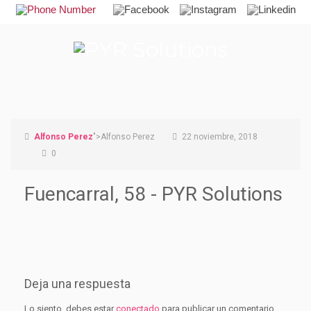
Alfonso Perez
">Alfonso Perez
22 noviembre, 2018
0
Fuencarral, 58 - PYR Solutions
Deja una respuesta
Lo siento, debes estar
conectado
para publicar un comentario.