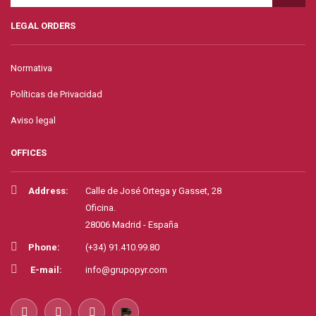
LEGAL ORDERS
Normativa
Políticas de Privacidad
Aviso legal
OFFICES
Address:
Calle de José Ortega y Gasset, 28
Oficina.
28006 Madrid - España
Phone:
(+34) 91.410.99.80
E-mail:
info@grupopyr.com