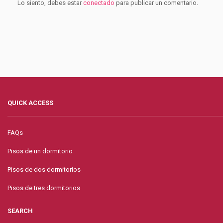
Lo siento, debes estar
conectado
para publicar un comentario.
QUICK ACCESS
FAQs
Pisos de un dormitorio
Pisos de dos dormitorios
Pisos de tres dormitorios
SEARCH