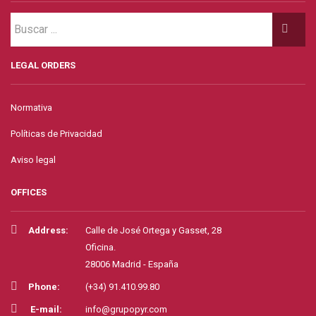
LEGAL ORDERS
Normativa
Políticas de Privacidad
Aviso legal
OFFICES
Address:
Calle de José Ortega y Gasset, 28
Oficina.
28006 Madrid - España
Phone:
(+34) 91.410.99.80
E-mail:
info@grupopyr.com