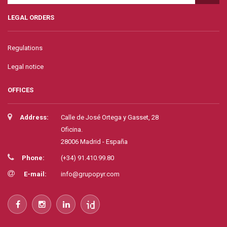
LEGAL ORDERS
Regulations
Legal notice
OFFICES
Address:
Calle de José Ortega y Gasset, 28
Oficina.
28006 Madrid - España
Phone:
(+34) 91.410.99.80
E-mail:
info@grupopyr.com